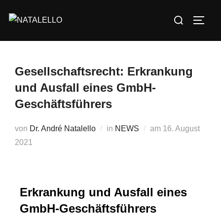
Gesellschaftsrecht: Erkrankung
und Ausfall eines GmbH-
Geschäftsführers
von
Dr. André Natalello
in
NEWS
am
16. August
2021
Erkrankung und Ausfall eines
GmbH-Geschäftsführers