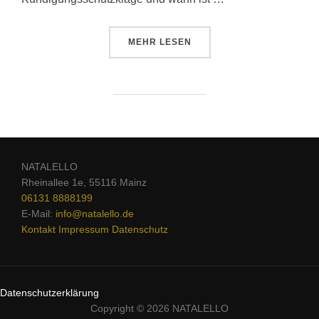
MEHR
LESEN
NATALELLO
Rheinallee 1e, 55116 Mainz
06131 8888199
E-Mail:
info@natalello.de
Kontakt
Impressum
Datenschutz
Datenschutzerklärung
Copyright © 2026 NATALELLO