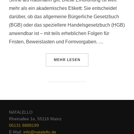
mehr als ein akademisches Etikett: Sie entscheidet
darüber, ob das allgemeine Bürgerliche Gesetzbuch
(BGB) oder das speziellere Handelsgesetzbuch (HGB)
anwendbar ist – mit teils erheblichen Folgen für
Fristen, Beweislasten und Formvorgaben. …
MEHR
LESEN
NATALELLO
Rheinallee 1e, 55116 Mainz
06131 8888199
E-Mail:
info@natalello.de