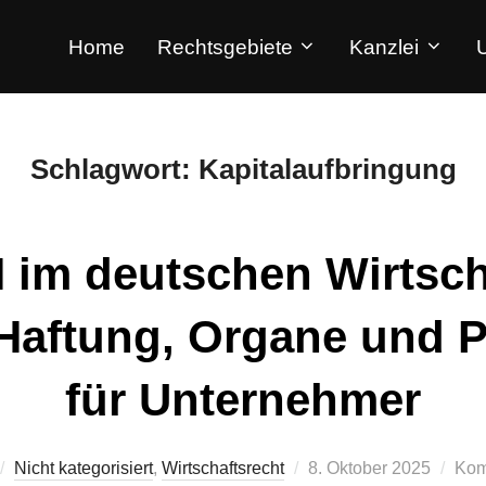
Home
Rechtsgebiete
Kanzlei
Schlagwort:
Kapitalaufbringung
im deutschen Wirtsch
Haftung, Organe und P
für Unternehmer
Nicht kategorisiert
,
Wirtschaftsrecht
8. Oktober 2025
Kom