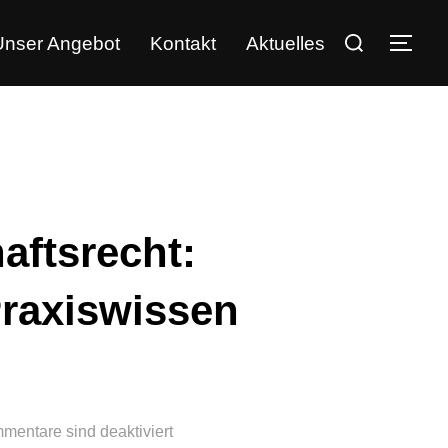
Unser Angebot
Kontakt
Aktuelles
aftsrecht:
raxiswissen
mentare sind deaktiviert