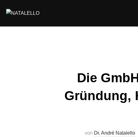
Die GmbH 
Gründung, 
von
Dr. André Natalello