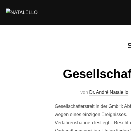
Gesellschaf
von
Dr. André Natalello
Gesellschafterstreit in der GmbH: Abf
wegen eines einzigen Ereignisses. H
Verfahrensbahnen festlegt – Beschlus
Verhandlungsposition. Unten finden