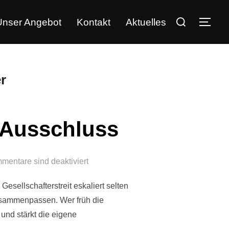
Unser Angebot
Kontakt
Aktuelles
r
& Ausschluss
mentare sind deaktiviert
Gesellschafterstreit eskaliert selten
zusammenpassen. Wer früh die
 und stärkt die eigene