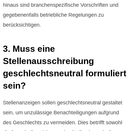
hinaus sind branchenspezifische Vorschriften und
gegebenenfalls betriebliche Regelungen zu
berücksichtigen.
3. Muss eine
Stellenausschreibung
geschlechtsneutral formuliert
sein?
Stellenanzeigen sollen geschlechtsneutral gestaltet
sein, um unzulässige Benachteiligungen aufgrund
des Geschlechts zu vermeiden. Dies betrifft sowohl