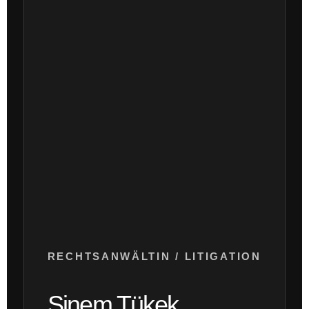
RECHTSANWÄLTIN / LITIGATION
Sinem Tükek