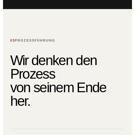
03
PROZESSFÜHRUNG
Wir denken den
Prozess
von seinem Ende
her.