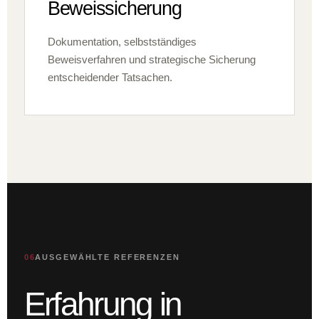
Beweissicherung
Dokumentation, selbstständiges
Beweisverfahren und strategische Sicherung
entscheidender Tatsachen.
06
AUSGEWÄHLTE REFERENZEN
Erfahrung in