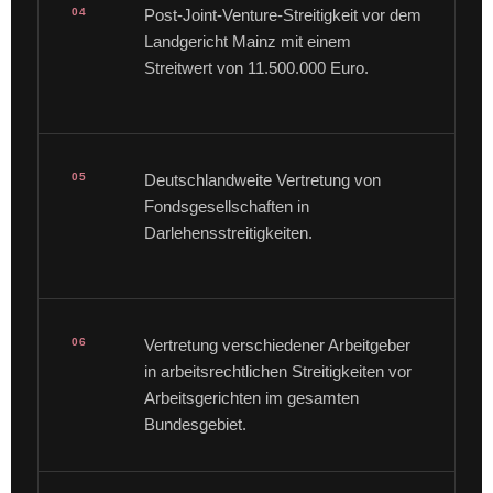
04
Post-Joint-Venture-Streitigkeit vor dem
Landgericht Mainz mit einem
Streitwert von 11.500.000 Euro.
05
Deutschlandweite Vertretung von
Fondsgesellschaften in
Darlehensstreitigkeiten.
06
Vertretung verschiedener Arbeitgeber
in arbeitsrechtlichen Streitigkeiten vor
Arbeitsgerichten im gesamten
Bundesgebiet.