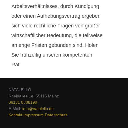
Arbeitsverhältnisses, durch Kündigung
oder einen Aufhebungsvertrag ergeben
sich viele rechtliche Fragen von großer
wirtschaftlicher Bedeutung, die teilweise
an enge Fristen gebunden sind. Holen
Sie frühzeitig unseren kompetenten
Rat.
NATALELLO
Rheinallee 1e, 55116 Mainz
06131 8888199
E-Mail:
info@natalello.de
Kontakt
Impressum
Datenschutz