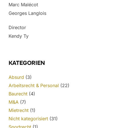
Marc Malécot
Georges Langlois
Director
Kendy Ty
KATEGORIEN
Absurd
(3)
Arbeitsrecht & Personal
(22)
Baurecht
(4)
M&A
(7)
Mietrecht
(1)
Nicht kategorisiert
(31)
Sportrecht
(1)