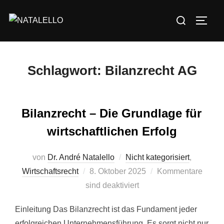
Schlagwort:
Bilanzrecht AG
Bilanzrecht – Die Grundlage für
wirtschaftlichen Erfolg
von
Dr. André Natalello
Nicht kategorisiert
,
Wirtschaftsrecht
8. Oktober 2025
Kommentare
sind deaktiviert
Einleitung Das Bilanzrecht ist das Fundament jeder
erfolgreichen Unternehmensführung. Es sorgt nicht nur