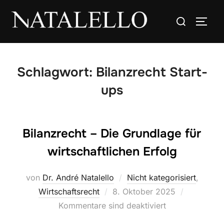
Schlagwort:
Bilanzrecht Start-
ups
Bilanzrecht – Die Grundlage für
wirtschaftlichen Erfolg
von
Dr. André Natalello
Nicht kategorisiert
,
Wirtschaftsrecht
8. Oktober 2025
Kommentare sind deaktiviert