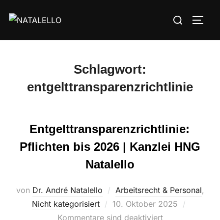
Schlagwort:
entgelttransparenzrichtlinie
Entgelttransparenzrichtlinie:
Pflichten bis 2026 | Kanzlei HNG
Natalello
von
Dr. André Natalello
Arbeitsrecht & Personal
,
Nicht kategorisiert
10. Oktober 2025
Kommentare sind deaktiviert