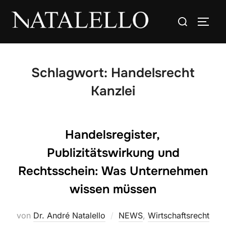
Schlagwort:
Handelsrecht
Kanzlei
Handelsregister,
Publizitätswirkung und
Rechtsschein: Was Unternehmen
wissen müssen
von
Dr. André Natalello
NEWS
,
Wirtschaftsrecht