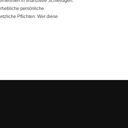
ernehmen in finanzielle Schieflagen.
rhebliche persönliche
etzliche Pflichten. Wer diese