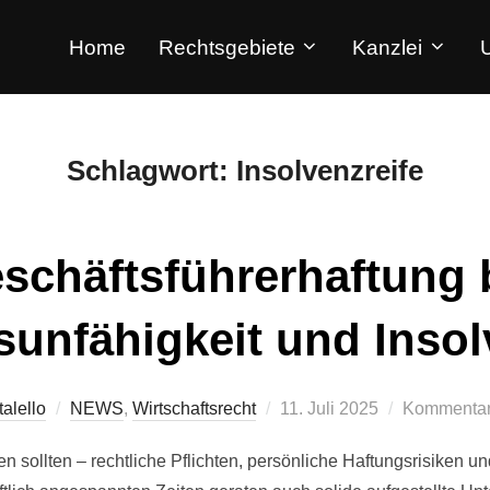
Home
Rechtsgebiete
Kanzlei
Schlagwort:
Insolvenzreife
schäftsführerhaftung 
unfähigkeit und Insol
alello
NEWS
,
Wirtschaftsrecht
11. Juli 2025
Kommentare
 sollten – rechtliche Pflichten, persönliche Haftungsrisiken un