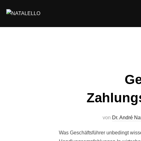
Ge
Zahlungs
von
Dr. André Nat
Was Geschäftsführer unbedingt wissen