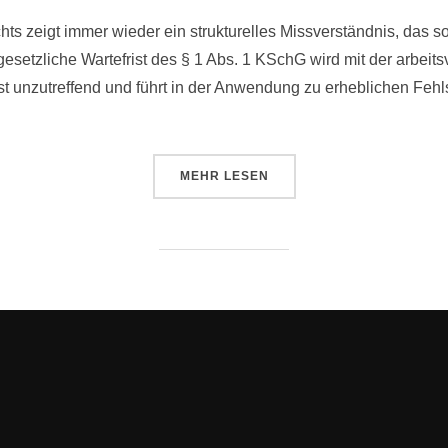
s zeigt immer wieder ein strukturelles Missverständnis, das so
 gesetzliche Wartefrist des § 1 Abs. 1 KSchG wird mit der arbeits
ist unzutreffend und führt in der Anwendung zu erheblichen Fe
MEHR
LESEN