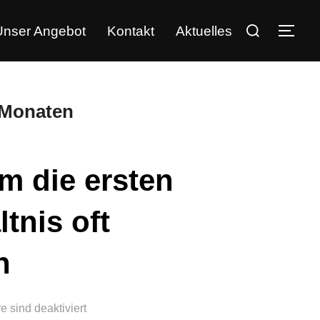
Unser Angebot
Kontakt
Aktuelles
 Monaten
um die ersten
tnis oft
n
 sind deaktiviert