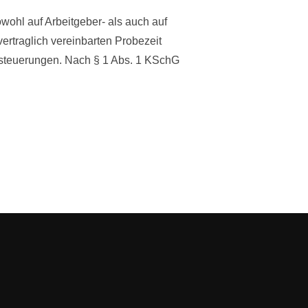
wohl auf Arbeitgeber- als auch auf
vertraglich vereinbarten Probezeit
hlsteuerungen. Nach § 1 Abs. 1 KSchG