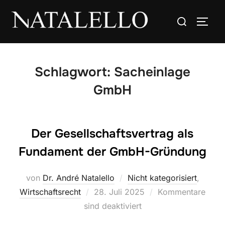
Schlagwort:
Sacheinlage
GmbH
Der Gesellschaftsvertrag als
Fundament der GmbH-Gründung
von
Dr. André Natalello
Nicht kategorisiert
,
Wirtschaftsrecht
28. Juli 2025
Kommentare
sind deaktiviert