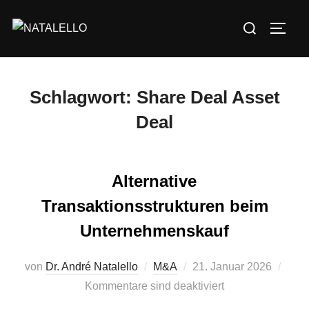
Schlagwort:
Share Deal Asset
Deal
Alternative
Transaktionsstrukturen beim
Unternehmenskauf
von
Dr. André Natalello
M&A
21. Januar 2026
Kommentare sind deaktiviert