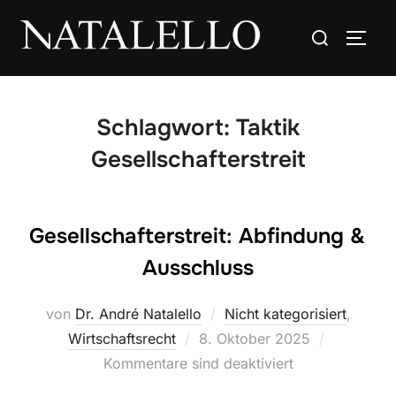
Schlagwort:
Taktik
Gesellschafterstreit
Gesellschafterstreit: Abfindung &
Ausschluss
von
Dr. André Natalello
Nicht kategorisiert
,
Wirtschaftsrecht
8. Oktober 2025
Kommentare sind deaktiviert