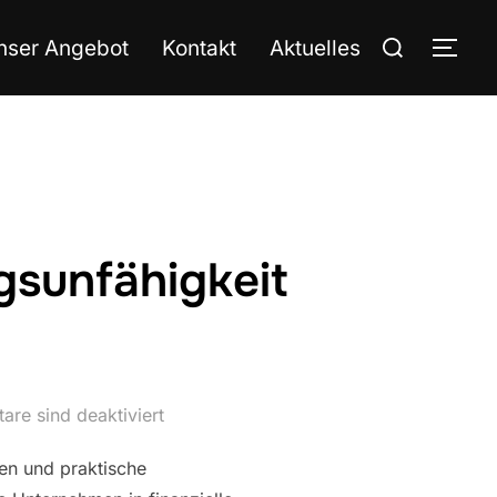
nser Angebot
Kontakt
Aktuelles
gsunfähigkeit
re sind deaktiviert
ken und praktische