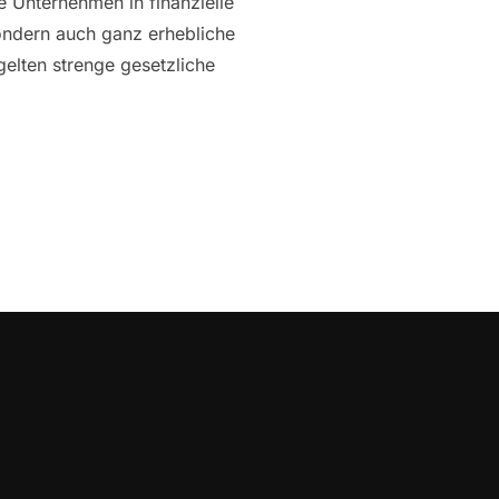
e Unternehmen in finanzielle
sondern auch ganz erhebliche
gelten strenge gesetzliche