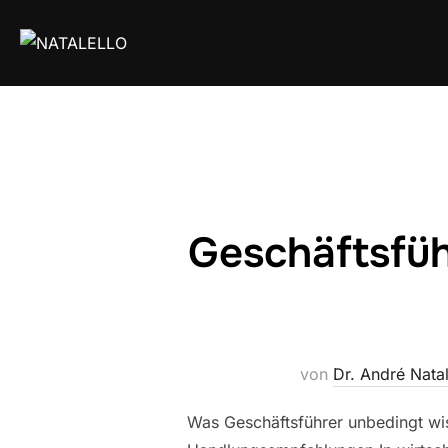
Geschäftsfüh
von
Dr. André Natal
Was Geschäftsführer unbedingt wiss