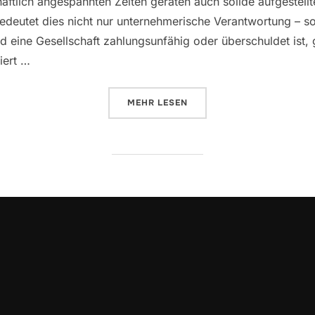
ftlich angespannten Zeiten geraten auch solide aufgestellt
bedeutet dies nicht nur unternehmerische Verantwortung – 
d eine Gesellschaft zahlungsunfähig oder überschuldet ist, 
iert …
MEHR
LESEN