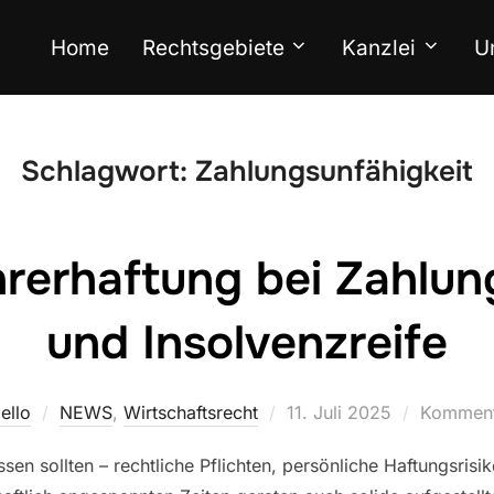
Home
Rechtsgebiete
Kanzlei
U
Schlagwort:
Zahlungsunfähigkeit
rerhaftung bei Zahlun
und Insolvenzreife
ello
NEWS
,
Wirtschaftsrecht
11. Juli 2025
Kommenta
en sollten – rechtliche Pflichten, persönliche Haftungsrisi