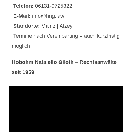
Telefon:
06131-9725322
E-Mail:
info@hng.law
Standorte:
Mainz | Alzey
Termine nach Vereinbarung – auch kurzfristig
möglich
Hobohm Natalello Giloth – Rechtsanwälte
seit 1959