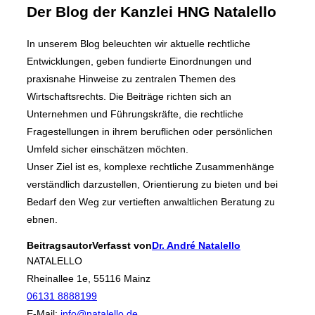
Der Blog der Kanzlei HNG Natalello
In unserem Blog beleuchten wir aktuelle rechtliche
Entwicklungen, geben fundierte Einordnungen und
praxisnahe Hinweise zu zentralen Themen des
Wirtschaftsrechts. Die Beiträge richten sich an
Unternehmen und Führungskräfte, die rechtliche
Fragestellungen in ihrem beruflichen oder persönlichen
Umfeld sicher einschätzen möchten.
Unser Ziel ist es, komplexe rechtliche Zusammenhänge
verständlich darzustellen, Orientierung zu bieten und bei
Bedarf den Weg zur vertieften anwaltlichen Beratung zu
ebnen.
Beitragsautor
Verfasst von
Dr. André Natalello
NATALELLO
Rheinallee 1e, 55116 Mainz
06131 8888199
E-Mail:
info@natalello.de