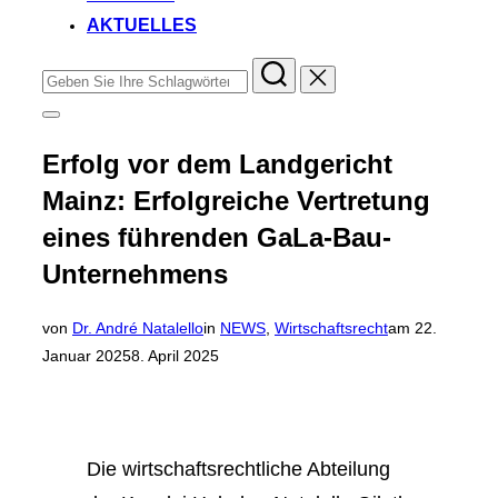
AKTUELLES
Erfolg vor dem Landgericht
Mainz: Erfolgreiche Vertretung
eines führenden GaLa-Bau-
Unternehmens
von
Dr. André Natalello
in
NEWS
,
Wirtschaftsrecht
am
22.
Januar 2025
8. April 2025
Die wirtschaftsrechtliche Abteilung