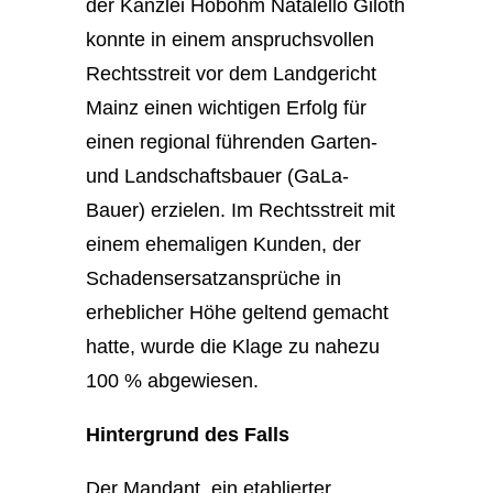
der Kanzlei Hobohm Natalello Giloth
konnte in einem anspruchsvollen
Rechtsstreit vor dem Landgericht
Mainz einen wichtigen Erfolg für
einen regional führenden Garten-
und Landschaftsbauer (GaLa-
Bauer) erzielen. Im Rechtsstreit mit
einem ehemaligen Kunden, der
Schadensersatzansprüche in
erheblicher Höhe geltend gemacht
hatte, wurde die Klage zu nahezu
100 % abgewiesen.
Hintergrund des Falls
Der Mandant, ein etablierter