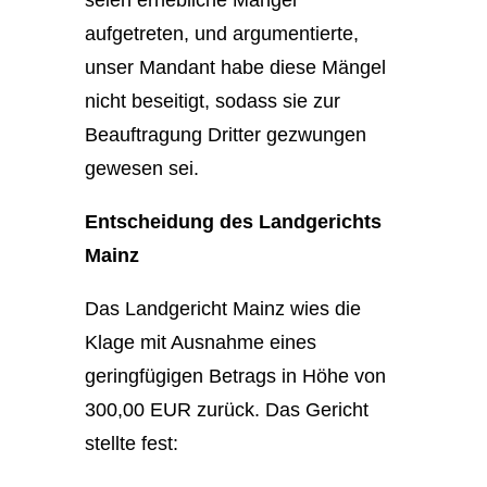
aufgetreten, und argumentierte,
unser Mandant habe diese Mängel
nicht beseitigt, sodass sie zur
Beauftragung Dritter gezwungen
gewesen sei.
Entscheidung des Landgerichts
Mainz
Das Landgericht Mainz wies die
Klage mit Ausnahme eines
geringfügigen Betrags in Höhe von
300,00 EUR zurück. Das Gericht
stellte fest: