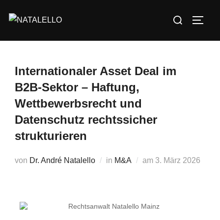
Internationaler Asset Deal im
B2B-Sektor – Haftung,
Wettbewerbsrecht und
Datenschutz rechtssicher
strukturieren
von
Dr. André Natalello
in
M&A
am
3. März 2026