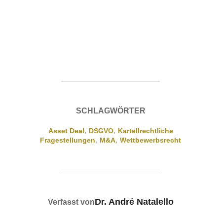
SCHLAGWÖRTER
Asset Deal
,
DSGVO
,
Kartellrechtliche
Fragestellungen
,
M&A
,
Wettbewerbsrecht
BEITRAGSAUTOR
Dr. André Natalello
Verfasst von