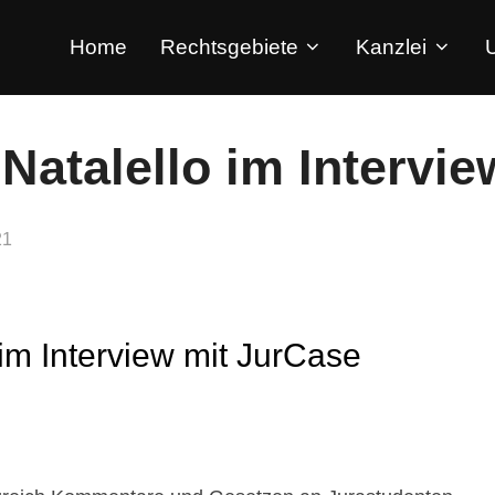
Home
Rechtsgebiete
Kanzlei
Natalello im Intervi
21
 im Interview mit JurCase