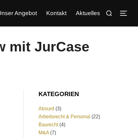
Unser Angebot
Kontakt
Aktuelles
ew mit JurCase
KATEGORIEN
Absurd
(3)
Arbeitsrecht & Personal
(22)
Baurecht
(4)
M&A
(7)