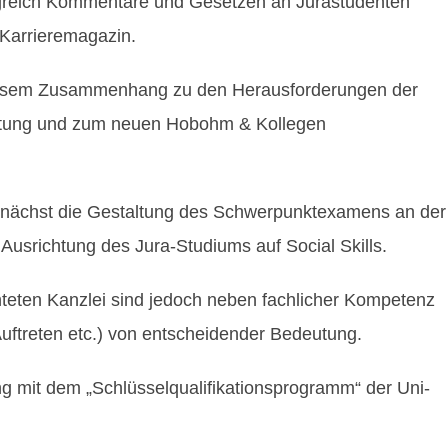
folgreich Kommentare und Gesetzen an Jurastudenten
 Karrieremagazin.
esem Zusammenhang zu den Herausforderungen der
eitung und zum neuen Hobohm & Kollegen
o zunächst die Gestaltung des Schwerpunktexamens an der
Ausrichtung des Jura-Studiums auf Social Skills.
hteten Kanzlei sind jedoch neben fachlicher Kompetenz
Auftreten etc.) von entscheidender Bedeutung.
 mit dem „Schlüsselqualifikationsprogramm“ der Uni-