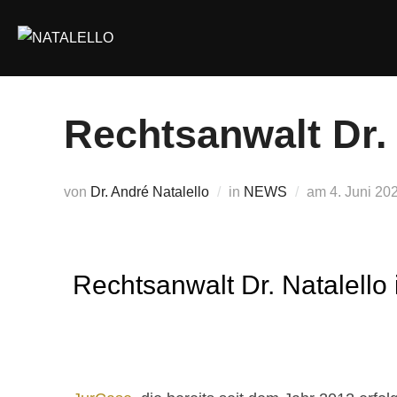
Rechtsanwalt Dr. 
von
Dr. André Natalello
in
NEWS
am
4. Juni 20
Rechtsanwalt Dr. Natalello