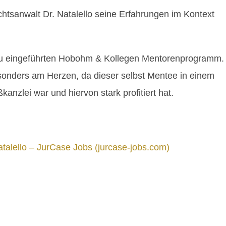
echtsanwalt Dr. Natalello seine Erfahrungen im Kontext
neu eingeführten Hobohm & Kollegen Mentorenprogramm.
esonders am Herzen, da dieser selbst Mentee in einem
nzlei war und hiervon stark profitiert hat.
atalello – JurCase Jobs (jurcase-jobs.com)