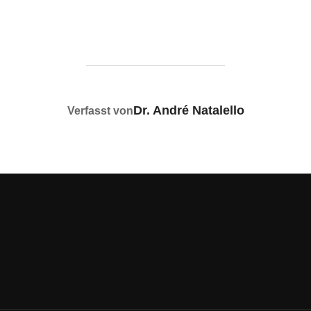
BEITRAGSAUTOR
Dr. André Natalello
Verfasst von