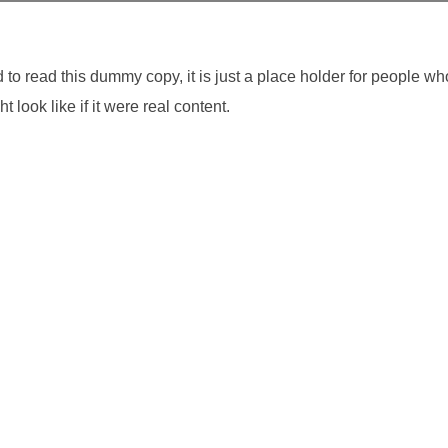
o read this dummy copy, it is just a place holder for people wh
look like if it were real content.