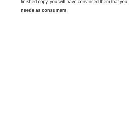
finished copy, you will have convinced them that you n
needs as consumers
.