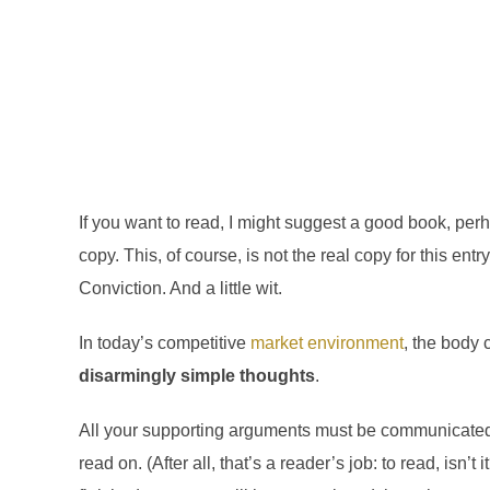
If you want to read, I might suggest a good book, pe
copy. This, of course, is not the real copy for this ent
Conviction. And a little wit.
In today’s competitive
market environment
, the body 
disarmingly simple thoughts
.
All your supporting arguments must be communicated w
read on. (After all, that’s a reader’s job: to read, isn’