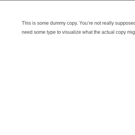
This is some dummy copy. You’re not really supposed t
need some type to visualize what the actual copy might 