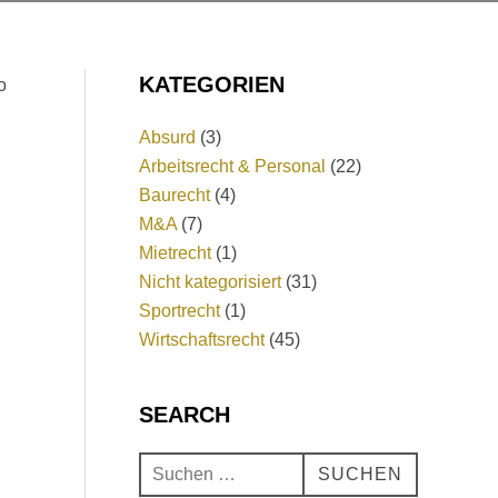
KATEGORIEN
o
Absurd
(3)
Arbeitsrecht & Personal
(22)
Baurecht
(4)
M&A
(7)
Mietrecht
(1)
Nicht kategorisiert
(31)
Sportrecht
(1)
Wirtschaftsrecht
(45)
SEARCH
SUCHEN