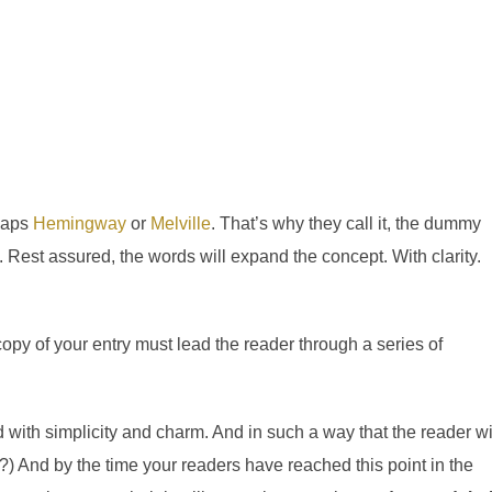
rhaps
Hemingway
or
Melville
. That’s why they call it, the dummy
ry. Rest assured, the words will expand the concept. With clarity.
copy of your entry must lead the reader through a series of
ith simplicity and charm. And in such a way that the reader wi
t it?) And by the time your readers have reached this point in the