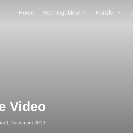
Home
Rechtsgebiete
Kanzlei
e Video
am
1. November 2019