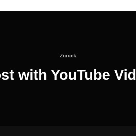
Zurück
st with YouTube Vi