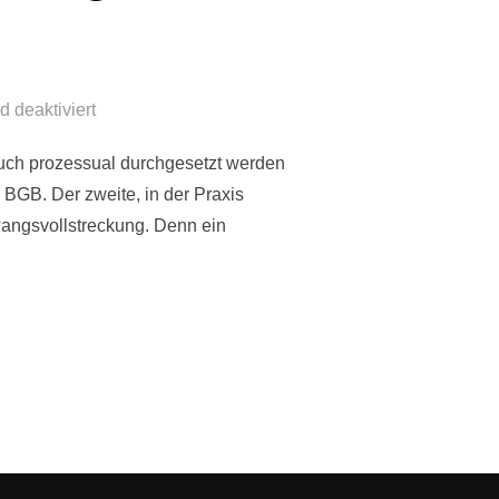
 deaktiviert
ruch prozessual durchgesetzt werden
GB. Der zweite, in der Praxis
wangsvollstreckung. Denn ein