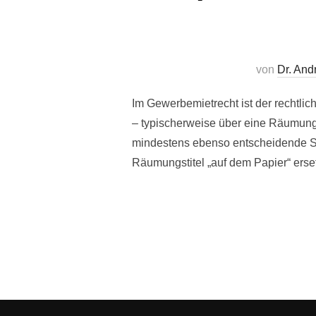
von
Dr. And
Im Gewerbemietrecht ist der rechtli
– typischerweise über eine Räumung
mindestens ebenso entscheidende Sch
Räumungstitel „auf dem Papier“ erse